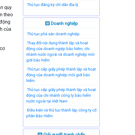
Thủ tục đăng ký chỉ dẫn địa lý
ản quy
ện theo
 động
Doanh nghiệp
nh của
Thủ tục phá sản doanh nghiệp
Thay đổi nội dụng thành lập và hoạt
 cơ
động của doanh ngiệp bảo hiểm, chi
nhánh nước ngoài và doanh nghiệp môi
giới bảo hiểm
Thủ tục cấp giấy phép thành lập và hoạt
động của doanh nghiệp môi giới bảo
hiểm
Thủ tục cấp giấy phép thành lập và hoạt
động của chi nhánh công ty bảo hiểm
nước ngoài tại Việt Nam
Điều kiện và thủ tục thành lập công ty cổ
phần Bảo Hiểm
Giải quyết tranh chấp