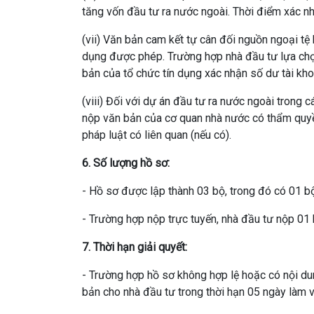
tăng vốn đầu tư ra nước ngoài. Thời điểm xác n
(vii) Văn bản cam kết tự cân đối nguồn ngoại tệ
dụng được phép. Trường hợp nhà đầu tư lựa chọ
bản của tổ chức tín dụng xác nhận số dư tài kho
(viii) Đối với dự án đầu tư ra nước ngoài trong 
nộp văn bản của cơ quan nhà nước có thẩm quyề
pháp luật có liên quan (nếu có).
6. Số lượng hồ sơ:
- Hồ sơ được lập thành 03 bộ, trong đó có 01 b
- Trường hợp nộp trực tuyến, nhà đầu tư nộp 01 
7. Thời hạn giải quyết:
- Trường hợp hồ sơ không hợp lệ hoặc có nội d
bản cho nhà đầu tư trong thời hạn 05 ngày làm 