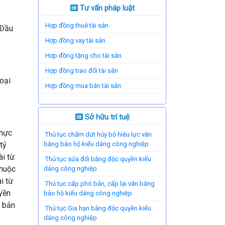
Tư vấn pháp luật
Hợp đồng thuê tài sản
 Đầu
Hợp đồng vay tài sản
Hợp đồng tặng cho tài sản
Hợp đồng trao đổi tài sản
oại
Hợp đồng mua bán tài sản
Sở hữu trí tuệ
thực
Thủ tục chấm dứt hủy bỏ hiệu lực văn
tỷ
bằng bảo hộ kiểu dáng công nghiệp
ài từ
Thủ tục sửa đổi bằng độc quyền kiểu
thuộc
dáng công nghiệp
i từ
Thủ tục cấp phó bản, cấp lại văn bằng
uyền
bảo hộ kiểu dáng công nghiệp
n bản
Thủ tục Gia hạn bằng độc quyền kiểu
dáng công nghiệp