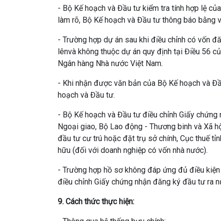
- Bộ Kế hoạch và Đầu tư kiểm tra tính hợp lệ c
làm rõ, Bộ Kế hoạch và Đầu tư thông báo bằng v
- Trường hợp dự án sau khi điều chỉnh có vốn đ
lênvà không thuộc dự án quy định tại Điều 56 c
Ngân hàng Nhà nước Việt Nam.
- Khi nhận được văn bản của Bộ Kế hoạch và Đầ
hoạch và Đầu tư.
- Bộ Kế hoạch và Đầu tư điều chỉnh Giấy chứng 
Ngoại giao, Bộ Lao động - Thương binh và Xã hộ
đầu tư cư trú hoặc đặt trụ sở chính, Cục thuế tỉ
hữu (đối với doanh nghiệp có vốn nhà nước).
- Trường hợp hồ sơ không đáp ứng đủ điều kiện 
điều chỉnh Giấy chứng nhận đăng ký đầu tư ra nư
9. Cách thức thực hiện: