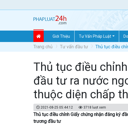
Giới Thiệu
Tư Vấn Pháp Luật
Do
Trang chủ
Tư vấn đầu tư
Thủ tục điều ch
Thủ tục điều chỉn
đầu tư ra nước ngo
thuộc diện chấp t
2021-08-25 05:44:12
3718 lượt xem
Thủ tục điều chỉnh Giấy chứng nhận đăng ký đầu
trương đầu tư