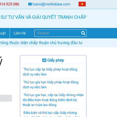
914.929.086
hanoi@vietlinklaw.com
 SƯ TƯ VẤN VÀ GIẢI QUYẾT TRANH CHẤP
Luật
Liên Hệ
không thuộc diện chấp thuận chủ trương đầu tư
ý
Giấy phép
Thủ tục cấp lại Giấy phép hoạt động
dịch vụ việc làm
Thủ tục gia hạn Giấy phép hoạt động
dịch vụ việc làm
Thủ tục gia hạn, cấp lại Giấy chứng nhận
đủ điều kiện hoạt động kiểm định kỹ
thuật an toàn lao động
Điều kiện và thủ tục cấp Giấy chứng