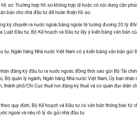
ủa hồ sơ. Trường hợp hồ sơ không hợp lệ hoặc có nội dung cần phả
ăn bản cho nhà đầu tư để hoàn thiện hồ sơ.
ăng ký chuyển ra nước ngoài bằng ngoài tệ tương đương 20 tỷ đồn
ủa Luật Đầu tư, Bộ Kế hoạch và Đầu tư lấy ý kiến bằng văn bản củ
u tư, Ngân hàng Nhà nước Việt Nam có ý kiến bằng văn bản gửi 
nhận đăng ký đầu tư ra nước ngoài; đồng thời sao gửi Bộ Tài chín
i, Bộ quản lý ngành, Ngân hàng Nhà nước Việt Nam, Ủy ban nhân 
nh, thành phố/Chi Cục thuế nơi đăng ký thuế và cơ quan đại diện c
theo quy định, Bộ Kế hoạch và Đầu tư có văn bản thông báo từ c
ớc ngoài và nêu rõ lý do gửi nhà đầu tư.