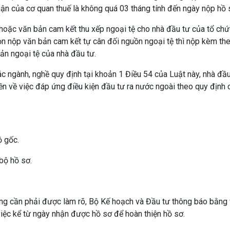
hận của cơ quan thuế là không quá 03 tháng tính đến ngày nộp hồ 
 hoặc văn bản cam kết thu xếp ngoại tệ cho nhà đầu tư của tổ chứ
n nộp văn bản cam kết tự cân đối nguồn ngoại tệ thì nộp kèm th
ản ngoại tệ của nhà đầu tư.
các ngành, nghề quy định tại khoản 1 Điều 54 của Luật này, nhà đầ
n về việc đáp ứng điều kiện đầu tư ra nước ngoài theo quy định 
ộ gốc.
bộ hồ sơ.
ung cần phải được làm rõ, Bộ Kế hoạch và Đầu tư thông báo bằng
việc kể từ ngày nhận được hồ sơ để hoàn thiện hồ sơ.