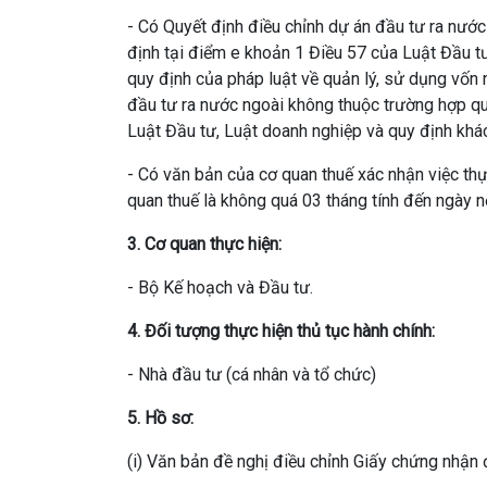
- Có Quyết định điều chỉnh dự án đầu tư ra nướ
định tại điểm e khoản 1 Điều 57 của Luật Đầu tư
quy định của pháp luật về quản lý, sử dụng vốn
đầu tư ra nước ngoài không thuộc trường hợp qu
Luật Đầu tư, Luật doanh nghiệp và quy định khác
- Có văn bản của cơ quan thuế xác nhận việc thự
quan thuế là không quá 03 tháng tính đến ngày 
3. Cơ quan thực hiện:
- Bộ Kế hoạch và Đầu tư.
4. Đối tượng thực hiện thủ tục hành chính:
- Nhà đầu tư (cá nhân và tổ chức)
5. Hồ sơ:
(i) Văn bản đề nghị điều chỉnh Giấy chứng nhận 