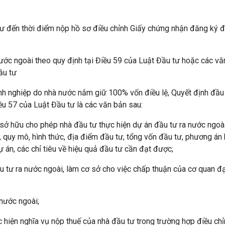
 tư đến thời điểm nộp hồ sơ điều chỉnh Giấy chứng nhận đăng ký 
nước ngoài theo quy định tại Điều 59 của Luật Đầu tư hoặc các vă
ầu tư
nh nghiệp do nhà nước nắm giữ 100% vốn điều lệ, Quyết định đầu 
ều 57 của Luật Đầu tư là các văn bản sau:
sở hữu cho phép nhà đầu tư thực hiện dự án đầu tư ra nước ngoà
 quy mô, hình thức, địa điểm đầu tư, tổng vốn đầu tư, phương án
ự án, các chỉ tiêu về hiệu quả đầu tư cần đạt được;
u tư ra nước ngoài, làm cơ sở cho việc chấp thuận của cơ quan đạ
nước ngoài;
c hiện nghĩa vụ nộp thuế của nhà đầu tư trong trường hợp điều ch