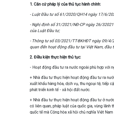
1. Căn cứ pháp lý của thủ tục hành chính:
- Luật Đầu tư số 61/2020/QH14 ngày 17/6/20
- Nghị định số 31/2021/NĐ-CP ngày 26/32021 c
của Luật Đầu tư;
- Thông tư số 03/2021/TT-BKHĐT ngày 09/4/20
quan đến hoạt động đầu tư tại Việt Nam, đầu t
2. Điều kiện thực hiện thủ tục:
- Hoạt động đầu tư ra nước ngoài phù hợp với ng
+ Nhà đầu tư thực hiện hoạt động đầu tư ra nước
xuất khẩu hàng hóa, dịch vụ, thu ngoại tệ; tiếp 
phát triển kinh tế - xã hội đất nước.
+ Nhà đầu tư thực hiện hoạt động đầu tư ở nước 
có liên quan, pháp luật của quốc gia, vùng lãnh 
quốc tế mà Cộng hòa xã hội chủ nghĩa Việt Nam l