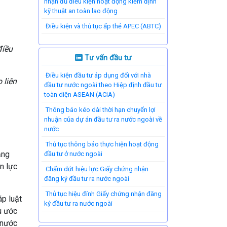
nhận đủ điều kiện hoạt động kiểm định
kỹ thuật an toàn lao động
Điều kiện và thủ tục ấp thẻ APEC (ABTC)
điều
Tư vấn đầu tư
Điều kiện đầu tư áp dụng đối với nhà
 liên
đầu tư nước ngoài theo Hiệp định đầu tư
toàn diện ASEAN (ACIA)
Thông báo kéo dài thời hạn chuyển lợi
nhuận của dự án đầu tư ra nước ngoài về
nước
Thủ tục thông báo thực hiện hoạt động
ăng
đầu tư ở nước ngoài
n lực
Chấm dứt hiệu lực Giấy chứng nhận
đăng ký đầu tư ra nước ngoài
Thủ tục hiệu đính Giấy chứng nhận đăng
áp luật
ký đầu tư ra nước ngoài
u ước
 nước