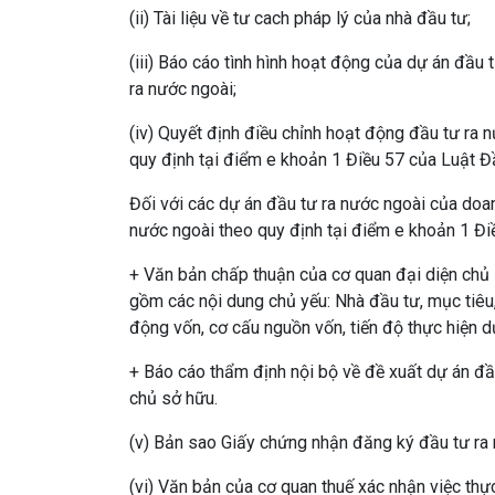
(ii) Tài liệu về tư cach pháp lý của nhà đầu tư;
(iii) Báo cáo tình hình hoạt động của dự án đầu
ra nước ngoài;
(iv) Quyết định điều chỉnh hoạt động đầu tư ra 
quy định tại điểm e khoản 1 Điều 57 của Luật Đ
Đối với các dự án đầu tư ra nước ngoài của doa
nước ngoài theo quy định tại điểm e khoản 1 Đi
+ Văn bản chấp thuận của cơ quan đại diện chủ 
gồm các nội dung chủ yếu: Nhà đầu tư, mục tiêu,
động vốn, cơ cấu nguồn vốn, tiến độ thực hiện d
+ Báo cáo thẩm định nội bộ về đề xuất dự án đầ
chủ sở hữu.
(v) Bản sao Giấy chứng nhận đăng ký đầu tư ra 
(vi) Văn bản của cơ quan thuế xác nhận việc thự