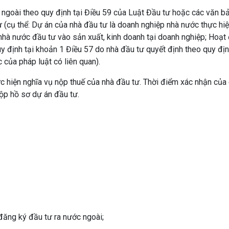
c ngoài theo quy định tại Điều 59 của Luật Đầu tư hoặc các văn b
 (cụ thể: Dự án của nhà đầu tư là doanh nghiệp nhà nước thực hi
 nhà nước đầu tư vào sản xuất, kinh doanh tại doanh nghiệp; Hoạt
y định tại khoản 1 Điều 57 do nhà đầu tư quyết định theo quy đị
 của pháp luật có liên quan).
c hiện nghĩa vụ nộp thuế của nhà đầu tư. Thời điểm xác nhận của
nộp hồ sơ dự án đầu tư.
đăng ký đầu tư ra nước ngoài;