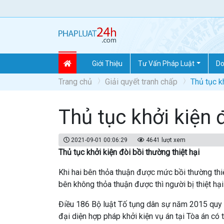
Giới Thiệu
Tư Vấn Pháp Luật
Do
Trang chủ
Giải quyết tranh chấp
Thủ tục k
Thủ tục khởi kiện 
2021-09-01 00:06:29
4641 lượt xem
Thủ tục khởi kiện đòi bồi thường thiệt hại
Khi hai bên thỏa thuận được mức bồi thường thiệt
bên không thỏa thuận được thì người bị thiệt hại
Điều 186 Bộ luật Tố tụng dân sự năm 2015 quy đ
đại diện hợp pháp khởi kiện vụ án tại Tòa án có