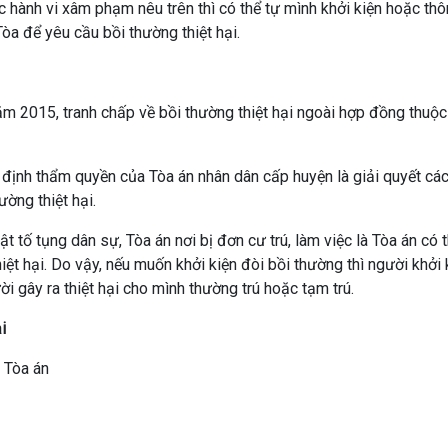
c hành vi xâm phạm nêu trên thì có thể tự mình khởi kiện hoặc th
òa để yêu cầu bồi thường thiệt hại.
m 2015, tranh chấp về bồi thường thiệt hại ngoài hợp đồng thuộ
nh thẩm quyền của Tòa án nhân dân cấp huyện là giải quyết các
ờng thiệt hại.
tố tụng dân sự, Tòa án nơi bị đơn cư trú, làm việc là Tòa án có
iệt hại. Do vậy, nếu muốn khởi kiện đòi bồi thường thì người khởi 
i gây ra thiệt hại cho mình thường trú hoặc tạm trú.
i
 Tòa án