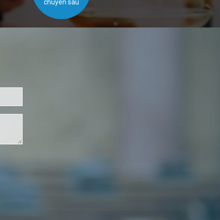
chuyên sâu