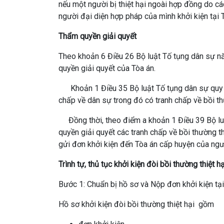
nếu một người bị thiệt hại ngoài hợp đồng do cá
người đại diện hợp pháp của mình khởi kiện tại T
Thẩm quyền giải quyết
Theo khoản 6 Điều 26 Bộ luật Tố tụng dân sự nă
quyền giải quyết của Tòa án.
Khoản 1 Điều 35 Bộ luật Tố tụng dân sự quy đị
chấp về dân sự trong đó có tranh chấp về bồi thư
Đồng thời, theo điểm a khoản 1 Điều 39 Bộ luật 
quyền giải quyết các tranh chấp về bồi thường th
gửi đơn khởi kiện đến Tòa án cấp huyện của ngườ
Trình tự, thủ tục khởi kiện đòi bồi thường thiệt hạ
Bước 1: Chuẩn bị hồ sơ và Nộp đơn khởi kiện tại
Hồ sơ khởi kiện đòi bồi thường thiệt hại gồm