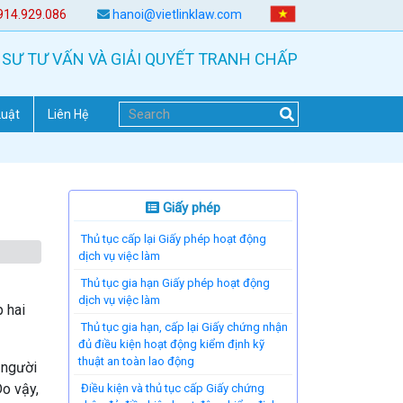
914.929.086
hanoi@vietlinklaw.com
 SƯ TƯ VẤN VÀ GIẢI QUYẾT TRANH CHẤP
Luật
Liên Hệ
Giấy phép
Thủ tục cấp lại Giấy phép hoạt động
dịch vụ việc làm
Thủ tục gia hạn Giấy phép hoạt động
dịch vụ việc làm
p hai
Thủ tục gia hạn, cấp lại Giấy chứng nhận
đủ điều kiện hoạt động kiểm định kỹ
thuật an toàn lao động
 người
Do vậy,
Điều kiện và thủ tục cấp Giấy chứng