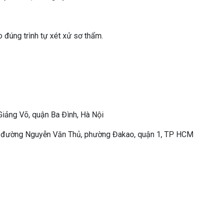
eo đúng trình tự xét xử sơ thẩm.
Giảng Võ, quận Ba Đình, Hà Nội
 60 đường Nguyễn Văn Thủ, phường Đakao, quận 1, TP HCM