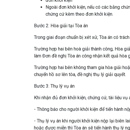
đơn khởi kiện
Ngoài đơn khởi kiện, nếu có các bằng chứ
chứng cứ kèm theo đơn khởi kiện.
Bước 2: Hòa giải tại Tòa án
Trong giai đoạn chuẩn bị xét xử, Tòa án có trách
Trường hợp hai bên hoà giải thành công, Hòa giải
làm Đơn đề nghị Tòa án công nhận kết quả hòa gi
Trường hợp hai bên không tham gia hòa giải hoặ
chuyển hồ sơ lên tòa, đề nghị thụ lý giải quyết.
Bước 3: Thụ lý vụ án
Khi nhận đủ đơn khởi kiện, chứng cứ, tài liệu vụ
- Thông báo cho người khởi kiện để tiến hành nộ
- Thụ lý vụ án khi người khởi kiện nộp lại biên 
hoặc được miễn thì Tòa án sẽ tiến hành thụ lý ng