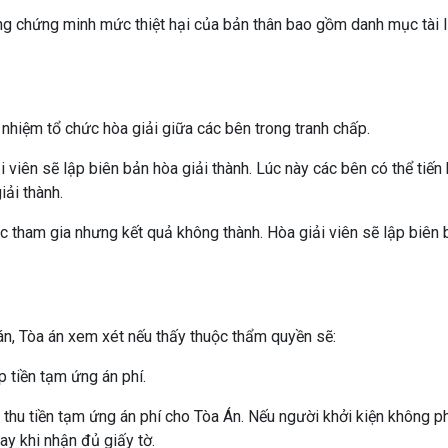
ng chứng minh mức thiệt hại của bản thân bao gồm danh mục tài l
 nhiệm tổ chức hòa giải giữa các bên trong tranh chấp.
 viên sẽ lập biên bản hòa giải thành. Lúc này các bên có thể tiến
ải thành.
c tham gia nhưng kết quả không thành. Hòa giải viên sẽ lập biên 
 án, Tòa án xem xét nếu thấy thuộc thẩm quyền sẽ:
p tiền tạm ứng án phí.
lai thu tiền tạm ứng án phí cho Tòa Án. Nếu người khởi kiện không p
ay khi nhận đủ giấy tờ.