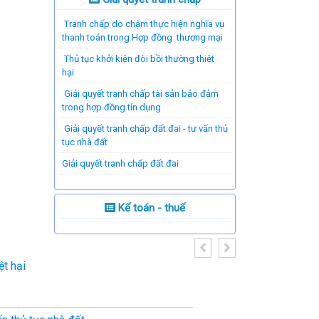
Tranh chấp do chậm thực hiện nghĩa vụ
thanh toán trong Hợp đồng thương mại
Thủ tục khởi kiện đòi bồi thường thiệt
hại
Giải quyết tranh chấp tài sản bảo đảm
trong hợp đồng tín dụng
Giải quyết tranh chấp đất đai - tư vấn thủ
tục nhà đất
​Giải quyết tranh chấp đất đai
Kế toán - thuế
ệt hại
Giải quyết tran