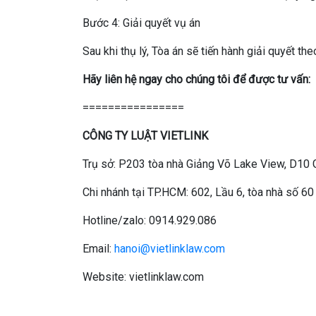
Bước 4: Giải quyết vụ án
Sau khi thụ lý, Tòa án sẽ tiến hành giải quyết th
Hãy liên hệ ngay cho chúng tôi để được tư vấn:
================
CÔNG TY LUẬT VIETLINK
Trụ sở: P203 tòa nhà Giảng Võ Lake View, D10 
Chi nhánh tại TP.HCM: 602, Lầu 6, tòa nhà số
Hotline/zalo: 0914.929.086
Email:
hanoi@vietlinklaw.com
Website: vietlinklaw.com