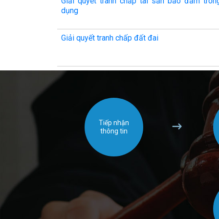
Giải quyết tranh chấp tài sản bảo đảm tron
dụng
​Giải quyết tranh chấp đất đai
Tiếp nhận
thông tin