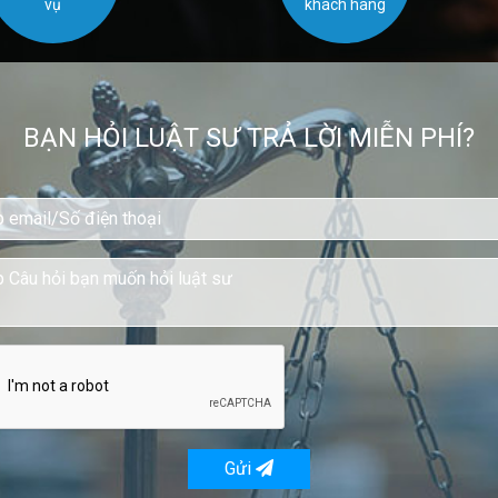
vụ
khách hàng
BẠN HỎI LUẬT SƯ TRẢ LỜI MIỄN PHÍ?
Gửi