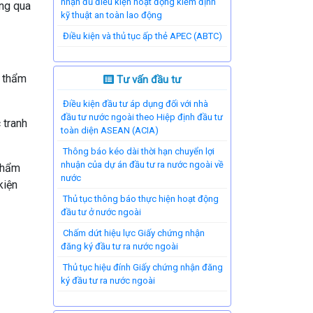
nhận đủ điều kiện hoạt động kiểm định
ông qua
kỹ thuật an toàn lao động
Điều kiện và thủ tục ấp thẻ APEC (ABTC)
c thẩm
Tư vấn đầu tư
Điều kiện đầu tư áp dụng đối với nhà
đầu tư nước ngoài theo Hiệp định đầu tư
 tranh
toàn diện ASEAN (ACIA)
Thông báo kéo dài thời hạn chuyển lợi
nhuận của dự án đầu tư ra nước ngoài về
 thẩm
nước
kiện
Thủ tục thông báo thực hiện hoạt động
đầu tư ở nước ngoài
Chấm dứt hiệu lực Giấy chứng nhận
đăng ký đầu tư ra nước ngoài
Thủ tục hiệu đính Giấy chứng nhận đăng
ký đầu tư ra nước ngoài