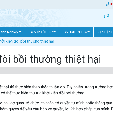
0
LUẬT
anh Nghiệp
Tư Vấn Đầu Tư
Sở Hữu Trí Tuệ
Văn Bản 
hởi kiện đòi bồi thường thiệt hại
đòi bồi thường thiệt hại
 hại thì thực hiện theo thỏa thuận đó. Tuy nhiên, trong trường hợ
 có thể thực hiện thủ tục khởi kiện đồi bồi thường.
ịnh , cơ quan, tổ chức, cá nhân có quyền tự mình hoặc thông qua
 thẩm quyền để yêu cầu bảo vệ quyền, lợi ích hợp pháp của mình. 