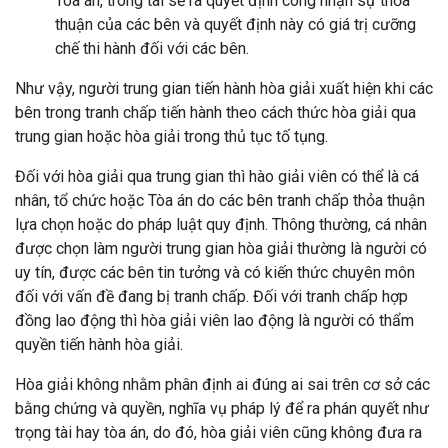
Tòa án, trong tài sẽ ra quyết định công nhận sự thỏa
thuận của các bên và quyết định này có giá trị cưỡng
chế thi hành đối với các bên.
Như vậy, người trung gian tiến hành hòa giải xuất hiện khi các
bên trong tranh chấp tiến hành theo cách thức hòa giải qua
trung gian hoặc hòa giải trong thủ tục tố tụng.
Đối với hòa giải qua trung gian thì hào giải viên có thể là cá
nhân, tổ chức hoặc Tòa án do các bên tranh chấp thỏa thuận
lựa chọn hoặc do pháp luật quy định. Thông thường, cá nhân
được chọn làm người trung gian hòa giải thường là người có
uy tín, được các bên tin tưởng và có kiến thức chuyên môn
đối với vấn đề đang bị tranh chấp. Đối với tranh chấp hợp
đồng lao động thì hòa giải viên lao động là người có thẩm
quyền tiến hành hòa giải.
Hòa giải không nhằm phân định ai đúng ai sai trên cơ sở các
bằng chứng và quyền, nghĩa vụ pháp lý để ra phán quyết như
trọng tài hay tòa án, do đó, hòa giải viên cũng không đưa ra