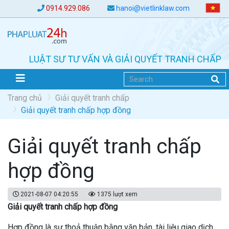
0914.929.086
hanoi@vietlinklaw.com
LUẬT SƯ TƯ VẤN VÀ GIẢI QUYẾT TRANH CHẤP
Trang chủ
Giải quyết tranh chấp
Giải quyết tranh chấp hợp đồng
Giải quyết tranh chấp
hợp đồng
2021-08-07 04:20:55
1375 lượt xem
Giải quyết tranh chấp hợp đồng
Hợp đồng là sự thoả thuận bằng văn bản, tài liệu giao dịch