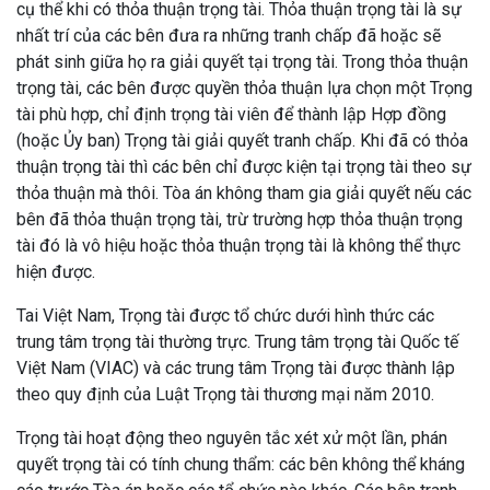
cụ thể khi có thỏa thuận trọng tài. Thỏa thuận trọng tài là sự
nhất trí của các bên đưa ra những tranh chấp đã hoặc sẽ
phát sinh giữa họ ra giải quyết tại trọng tài. Trong thỏa thuận
trọng tài, các bên được quyền thỏa thuận lựa chọn một Trọng
tài phù hợp, chỉ định trọng tài viên để thành lập Hợp đồng
(hoặc Ủy ban) Trọng tài giải quyết tranh chấp. Khi đã có thỏa
thuận trọng tài thì các bên chỉ được kiện tại trọng tài theo sự
thỏa thuận mà thôi. Tòa án không tham gia giải quyết nếu các
bên đã thỏa thuận trọng tài, trừ trường hợp thỏa thuận trọng
tài đó là vô hiệu hoặc thỏa thuận trọng tài là không thể thực
hiện được.
Tai Việt Nam, Trọng tài được tổ chức dưới hình thức các
trung tâm trọng tài thường trực. Trung tâm trọng tài Quốc tế
Việt Nam (VIAC) và các trung tâm Trọng tài được thành lập
theo quy định của Luật Trọng tài thương mại năm 2010.
Trọng tài hoạt động theo nguyên tắc xét xử một lần, phán
quyết trọng tài có tính chung thẩm: các bên không thể kháng