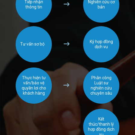
Tiếp nhận
Nghiên cứu cơ
thông tin
bản
Ký hợp đồng
Tư vấn sơ bộ
dịch vu
Thực hiện tư
Phân công
vấn/bảo vệ
Luật sư
quyền lơi cho
nghiên cứu
khách hàng
chuyên sâu
Kết
thúc/thanh lý
hơp đồng dịch
vụ