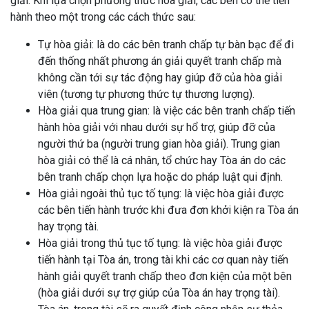
giải. Khi lựa chọn phương thức hòa giải, các bên có thể tiến
hành theo một trong các cách thức sau:
Tự hòa giải: là do các bên tranh chấp tự bàn bạc để đi
đến thống nhất phương án giải quyết tranh chấp mà
không cần tới sự tác động hay giúp đỡ của hòa giải
viên (tương tự phương thức tự thương lượng).
Hòa giải qua trung gian: là việc các bên tranh chấp tiến
hành hòa giải với nhau dưới sự hổ trợ, giúp đỡ của
người thứ ba (người trung gian hòa giải). Trung gian
hòa giải có thể là cá nhân, tổ chức hay Tòa án do các
bên tranh chấp chọn lựa hoặc do pháp luật qui định.
Hòa giải ngoài thủ tục tố tụng: là việc hòa giải được
các bên tiến hành trước khi đưa đơn khởi kiện ra Tòa án
hay trọng tài.
Hòa giải trong thủ tục tố tụng: là việc hòa giải được
tiến hành tại Tòa án, trong tài khi các cơ quan này tiến
hành giải quyết tranh chấp theo đơn kiện của một bên
(hòa giải dưới sự trợ giúp của Tòa án hay trọng tài).