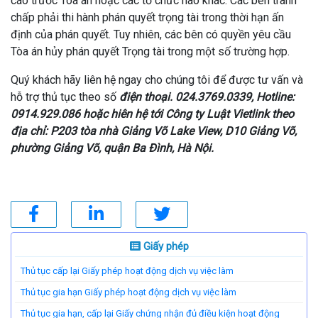
cáo trước Tòa án hoặc các tổ chức nào khác. Các bên tranh
chấp phải thi hành phán quyết trọng tài trong thời hạn ấn
định của phán quyết. Tuy nhiên, các bên có quyền yêu cầu
Tòa án hủy phán quyết Trọng tài trong một số trường hợp.
Quý khách hãy liên hệ ngay cho chúng tôi để được tư vấn và
hỗ trợ thủ tục theo số
điện thoại. 024.3769.0339, Hotline:
0914.929.086 hoặc hiên hệ tới Công ty Luật Vietlink
theo
địa chỉ: P203 tòa nhà Giảng Võ Lake View, D10 Giảng Võ,
phường Giảng Võ, quận Ba Đình, Hà Nội.
Giấy phép
Thủ tục cấp lại Giấy phép hoạt động dịch vụ việc làm
Thủ tục gia hạn Giấy phép hoạt động dịch vụ việc làm
Thủ tục gia hạn, cấp lại Giấy chứng nhận đủ điều kiện hoạt động