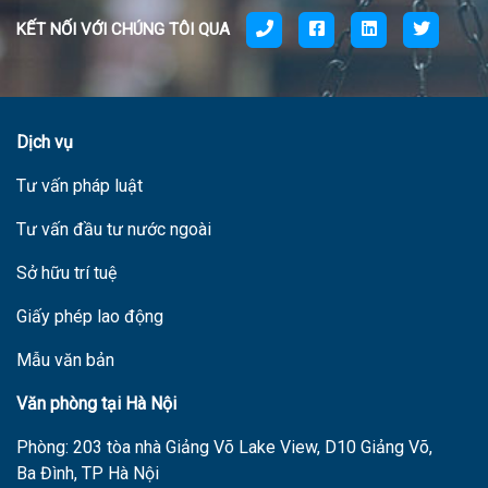
KẾT NỐI VỚI CHÚNG TÔI QUA
Dịch vụ
Tư vấn pháp luật
Tư vấn đầu tư nước ngoài
Sở hữu trí tuệ
Giấy phép lao động
Mẫu văn bản
V
ăn phòng tại Hà Nội
Phòng: 203 tòa nhà Giảng Võ Lake View, D10 Giảng Võ,
Ba Đình, TP Hà Nội