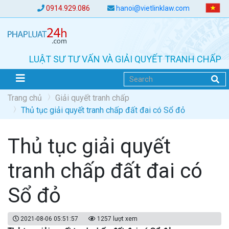
0914.929.086
hanoi@vietlinklaw.com
LUẬT SƯ TƯ VẤN VÀ GIẢI QUYẾT TRANH CHẤP
Trang chủ
Giải quyết tranh chấp
Thủ tục giải quyết tranh chấp đất đai có Sổ đỏ
Thủ tục giải quyết
tranh chấp đất đai có
Sổ đỏ
2021-08-06 05:51:57
1257 lượt xem