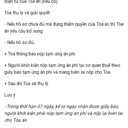
điện tử của Tòa án (nếu có).
Tòa thụ lý và giải quyết
- Nếu hồ sơ chưa đủ mà đúng thẩm quyền của Tòa án thì Tòa
án yêu cầu bổ sung.
- Nếu hồ sơ đủ:
+ Tòa thông báo nộp tạm ứng án phí.
+ Người khởi kiện nộp tạm ứng án phí tại cơ quan thuế theo
giấy báo tạm ứng án phí và mang biên lai nộp cho Tòa.
+ Sau đó Tòa sẽ thụ lý.
Lưu ý:
- Trong thời hạn 07 ngày, kể từ ngày nhận được giấy báo,
người khởi kiện phải nộp tạm ứng án phí và nộp lại biên lai
cho Tòa án