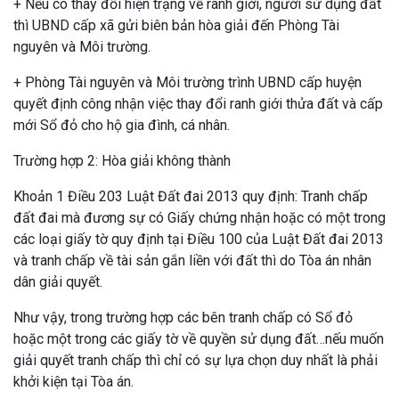
+ Nếu có thay đổi hiện trạng về ranh giới, người sử dụng đất
thì UBND cấp xã gửi biên bản hòa giải đến Phòng Tài
nguyên và Môi trường.
+ Phòng Tài nguyên và Môi trường trình UBND cấp huyện
quyết định công nhận việc thay đổi ranh giới thửa đất và cấp
mới Sổ đỏ cho hộ gia đình, cá nhân.
Trường hợp 2: Hòa giải không thành
Khoản 1 Điều 203 Luật Đất đai 2013 quy định: Tranh chấp
đất đai mà đương sự có Giấy chứng nhận hoặc có một trong
các loại giấy tờ quy định tại Điều 100 của Luật Đất đai 2013
và tranh chấp về tài sản gắn liền với đất thì do Tòa án nhân
dân giải quyết.
Như vậy, trong trường hợp các bên tranh chấp có Sổ đỏ
hoặc một trong các giấy tờ về quyền sử dụng đất…nếu muốn
giải quyết tranh chấp thì chỉ có sự lựa chọn duy nhất là phải
khởi kiện tại Tòa án.