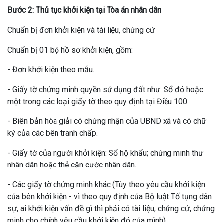
Bước 2: Thủ tục khởi kiện tại Tòa án nhân dân
Chuẩn bị đơn khởi kiện và tài liệu, chứng cứ
Chuẩn bị 01 bộ hồ sơ khởi kiện, gồm:
- Đơn khởi kiện theo mẫu.
- Giấy tờ chứng minh quyền sử dụng đất như: Sổ đỏ hoặc
một trong các loại giấy tờ theo quy định tại Điều 100.
- Biên bản hòa giải có chứng nhận của UBND xã và có chữ
ký của các bên tranh chấp.
- Giấy tờ của người khởi kiện: Sổ hộ khẩu; chứng minh thư
nhân dân hoặc thẻ căn cước nhân dân.
- Các giấy tờ chứng minh khác (Tùy theo yêu cầu khởi kiện
của bên khởi kiện - vì theo quy định của Bộ luật Tố tụng dân
sự, ai khởi kiện vấn đề gì thì phải có tài liệu, chứng cứ, chứng
minh cho chính yêu cầu khởi kiện đó của mình).