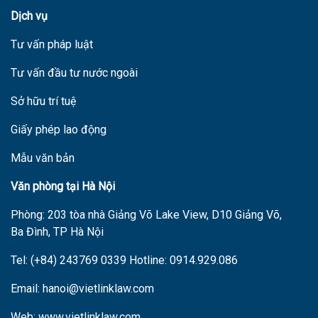
Dịch vụ
Tư vấn pháp luật
Tư vấn đầu tư nước ngoài
Sở hữu trí tuệ
Giấy phép lao động
Mẫu văn bản
V
ăn phòng tại Hà Nội
Phòng: 203 tòa nhà Giảng Võ Lake View, D10 Giảng Võ,
Ba Đình, TP Hà Nội
Tel: (+84) 243769 0339 Hotline: 0914.929.086
Email: hanoi@vietlinklaw.com
Web: www.vietlinklaw.com