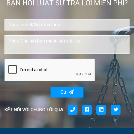
BẠN HỎI LUẬT SƯ TRẢ LỜI MIỄN PHÍ?
Gửi
KẾT NỐI VỚI CHÚNG TÔI QUA