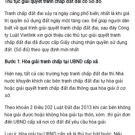
Thủ tục giải quyết tranh chấp đất đai có Sổ đỏ
Tranh chấp đất đai xảy ra ngày càng phổ biến, nhất là khi giá
trị quyền sử dụng đất ngày một tăng cao. Để giúp người dân
biết về quá trình giải quyết tranh chấp đất đai, sau đây Công
ty Luật Vietlink xin giới thiệu các thủ tục giải quyết tranh
chấp đất đai đã được cấp Giấy chứng nhận quyền sử dụng
đất (Sổ đỏ) theo quy định mới nhất.
Bước 1: Hòa giải tranh chấp tại UBND cấp xã
Hiện nay, tất cả các trường hợp tranh chấp đất đai thì Nhà
nước khuyến khích các bên tranh chấp đất đai tự hòa giải
hoặc giải quyết tranh chấp đất đai thông qua hòa giải ở cơ
sở.
Theo khoản 2 Điều 202 Luật Đất đai 2013 khi các bên không
hòa giải được hoặc không hòa giải tại thôn, xóm…thì gửi đơn
đến UBND cấp xã nơi có đất để yêu cầu hòa giải.
Lưu ý: Hòa giải tại UBND cấp xã là thủ tục bắt buộc. Nếu