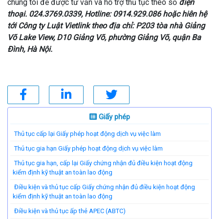
chúng tôi để được tư vấn và hỗ trợ thủ tục theo số
điện
thoại. 024.3769.0339, Hotline: 0914.929.086 hoặc hiên hệ
tới Công ty Luật Vietlink
theo địa chỉ: P203 tòa nhà Giảng
Võ Lake View, D10 Giảng Võ, phường Giảng Võ, quận Ba
Đình, Hà Nội.
Giấy phép
Thủ tục cấp lại Giấy phép hoạt động dịch vụ việc làm
Thủ tục gia hạn Giấy phép hoạt động dịch vụ việc làm
Thủ tục gia hạn, cấp lại Giấy chứng nhận đủ điều kiện hoạt động
kiểm định kỹ thuật an toàn lao động
Điều kiện và thủ tục cấp Giấy chứng nhận đủ điều kiện hoạt động
kiểm định kỹ thuật an toàn lao động
Điều kiện và thủ tục ấp thẻ APEC (ABTC)