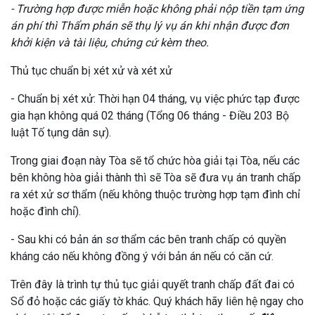
- Trường hợp được miễn hoặc không phải nộp tiền tạm ứng
án phí thì Thẩm phán sẽ thụ lý vụ án khi nhận được đơn
khởi kiện và tài liệu, chứng cứ kèm theo.
Thủ tục chuẩn bị xét xử và xét xử
- Chuẩn bị xét xử: Thời hạn 04 tháng, vụ việc phức tạp được
gia hạn không quá 02 tháng (Tổng 06 tháng - Điều 203 Bộ
luật Tố tụng dân sự).
Trong giai đoạn này Tòa sẽ tổ chức hòa giải tại Tòa, nếu các
bên không hòa giải thành thì sẽ Tòa sẽ đưa vụ án tranh chấp
ra xét xử sơ thẩm (nếu không thuộc trường hợp tạm đình chỉ
hoặc đình chỉ).
- Sau khi có bản án sơ thẩm các bên tranh chấp có quyền
kháng cáo nếu không đồng ý với bản án nếu có căn cứ.
Trên đây là trình tự thủ tục giải quyết tranh chấp đất đai có
Sổ đỏ hoặc các giấy tờ khác. Quý khách hãy liên hệ ngay cho