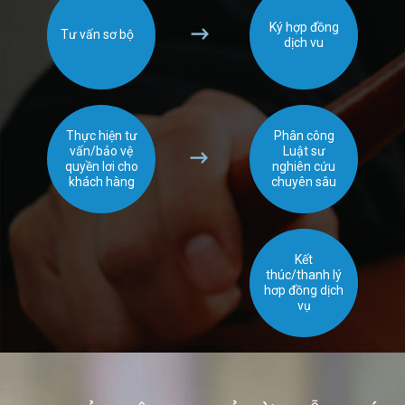
Ký hợp đồng
Tư vấn sơ bộ
dịch vu
Thực hiện tư
Phân công
vấn/bảo vệ
Luật sư
quyền lơi cho
nghiên cứu
khách hàng
chuyên sâu
Kết
thúc/thanh lý
hơp đồng dịch
vụ