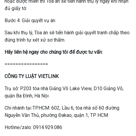
hoặc được miễn thì Tòa án sẽ tiến hành thụ lý ngay khi nhận
đủ giấy tờ.
Bước 4: Giải quyết vụ án
Sau khi thụ lý, Tòa án sẽ tiến hành giải quyết tranh chấp theo
đúng trình tự xét xử sơ thẩm.
Hãy liên hệ ngay cho chúng tôi để được tư vấn:
================
CÔNG TY LUẬT VIETLINK
Trụ sở: P203 tòa nhà Giảng Võ Lake View, D10 Giảng Võ,
quận Ba Đình, Hà Nội
Chi nhánh tại TP.HCM: 602, Lầu 6, tòa nhà số 60 đường
Nguyễn Văn Thủ, phường Đakao, quận 1, TP HCM
Hotline/zalo: 0914.929.086