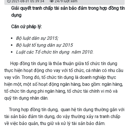
2021-08-31 05:39:34
2479 lượt xem
Giải quyết tranh chấp tài sản bảo đảm trong hợp đồng tín
dụng
Căn cứ pháp lý:
Bộ luật dân sự 2015;
Bộ luật tố tụng dân sự 2015
Luật các Tổ chức tín dụng năm 2010.
Hợp đồng tín dụng là thỏa thuận giữa tổ chức tín dụng
thực hiện hoạt động cho vay với tổ chức, cá nhân có nhu cầu
vay vốn. Trong đó, tổ chức tín dụng là doanh nghiệp thực
hiện một, một số hoạt động ngân hàng, bao gồm: ngân hàng,
tổ chức tín dụng phi ngân hàng, tổ chức tài chính vi mô và
quỹ tín dụng nhân dân.
Trong hợp đồng tín dụng, quan hệ tín dụng thường gắn với
tài sản bảo đảm tín dụng, do vậy thường xảy ra tranh chấp
về việc bảo quản, thu giữ và xử lý tài sản bảo đảm.