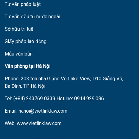
Tư vấn pháp luật
Tư vấn đầu tư nước ngoài
Sở hữu trí tuệ
Giấy phép lao động
Mẫu văn bản
V
ăn phòng tại Hà Nội
Phòng: 203 tòa nhà Giảng Võ Lake View, D10 Giảng Võ,
Ba Đình, TP Hà Nội
Tel: (+84) 243769 0339 Hotline: 0914.929.086
Email: hanoi@vietlinklaw.com
Web: www.vietlinklaw.com