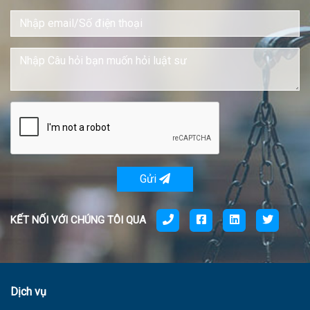
Gửi
KẾT NỐI VỚI CHÚNG TÔI QUA
Dịch vụ