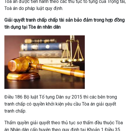
Toà án được tiến hành theo các thủ tục tố tụng của Trọng tài,
Toà án do pháp luật quy định.
Giải quyết tranh chấp chấp tài sản bảo đảm trong hợp đồng
tín dụng tại Tòa án nhân dân
Điều 186 Bộ luật Tố tụng Dân sự 2015 thì các bên trong
tranh chấp có quyền khởi kiện yêu cầu Tòa án giải quyết
tranh chấp.
Thẩm quyền giải quyết theo thủ tục sơ thẩm đều thuộc Tòa
án Nhân dân cấp huyện theo quy định tại Khoản 1 Điều 35