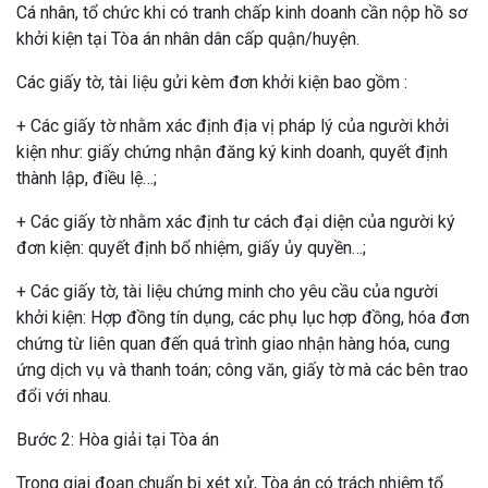
Cá nhân, tổ chức khi có tranh chấp kinh doanh cần nộp hồ sơ
khởi kiện tại Tòa án nhân dân cấp quận/huyện.
Các giấy tờ, tài liệu gửi kèm đơn khởi kiện bao gồm :
+ Các giấy tờ nhằm xác định địa vị pháp lý của người khởi
kiện như: giấy chứng nhận đăng ký kinh doanh, quyết định
thành lập, điều lệ…;
+ Các giấy tờ nhằm xác định tư cách đại diện của người ký
đơn kiện: quyết định bổ nhiệm, giấy ủy quyền…;
+ Các giấy tờ, tài liệu chứng minh cho yêu cầu của người
khởi kiện: Hợp đồng tín dụng, các phụ lục hợp đồng, hóa đơn
chứng từ liên quan đến quá trình giao nhận hàng hóa, cung
ứng dịch vụ và thanh toán; công văn, giấy tờ mà các bên trao
đổi với nhau.
Bước 2: Hòa giải tại Tòa án
Trong giai đoạn chuẩn bị xét xử, Tòa án có trách nhiệm tổ