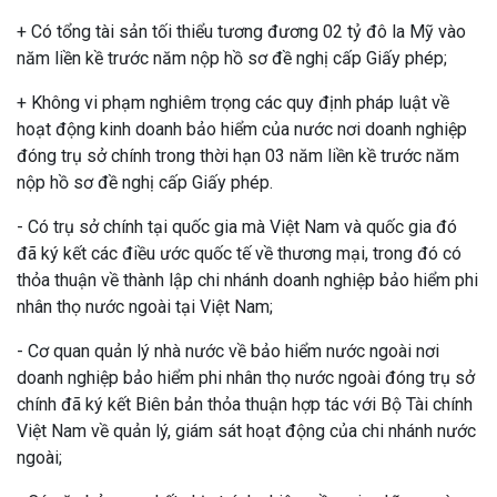
+ Có tổng tài sản tối thiểu tương đương 02 tỷ đô la Mỹ vào
năm liền kề trước năm nộp hồ sơ đề nghị cấp Giấy phép;
+ Không vi phạm nghiêm trọng các quy định pháp luật về
hoạt động kinh doanh bảo hiểm của nước nơi doanh nghiệp
đóng trụ sở chính trong thời hạn 03 năm liền kề trước năm
nộp hồ sơ đề nghị cấp Giấy phép.
- Có trụ sở chính tại quốc gia mà Việt Nam và quốc gia đó
đã ký kết các điều ước quốc tế về thương mại, trong đó có
thỏa thuận về thành lập chi nhánh doanh nghiệp bảo hiểm phi
nhân thọ nước ngoài tại Việt Nam;
- Cơ quan quản lý nhà nước về bảo hiểm nước ngoài nơi
doanh nghiệp bảo hiểm phi nhân thọ nước ngoài đóng trụ sở
chính đã ký kết Biên bản thỏa thuận hợp tác với Bộ Tài chính
Việt Nam về quản lý, giám sát hoạt động của chi nhánh nước
ngoài;