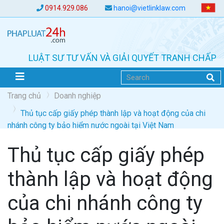
0914.929.086
hanoi@vietlinklaw.com
LUẬT SƯ TƯ VẤN VÀ GIẢI QUYẾT TRANH CHẤP
Trang chủ
Doanh nghiệp
Thủ tục cấp giấy phép thành lập và hoạt động của chi
nhánh công ty bảo hiểm nước ngoài tại Việt Nam
Thủ tục cấp giấy phép
thành lập và hoạt động
của chi nhánh công ty