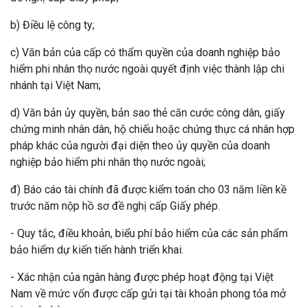
b) Điều lệ công ty;
c) Văn bản của cấp có thẩm quyền của doanh nghiệp bảo
hiểm phi nhân thọ nước ngoài quyết định việc thành lập chi
nhánh tại Việt Nam;
d) Văn bản ủy quyền, bản sao thẻ căn cước công dân, giấy
chứng minh nhân dân, hộ chiếu hoặc chứng thực cá nhân hợp
pháp khác của người đại diện theo ủy quyền của doanh
nghiệp bảo hiểm phi nhân thọ nước ngoài;
đ) Báo cáo tài chính đã được kiểm toán cho 03 năm liền kề
trước năm nộp hồ sơ đề nghị cấp Giấy phép.
- Quy tắc, điều khoản, biểu phí bảo hiểm của các sản phẩm
bảo hiểm dự kiến tiến hành triển khai.
- Xác nhận của ngân hàng được phép hoạt động tại Việt
Nam về mức vốn được cấp gửi tại tài khoản phong tỏa mở