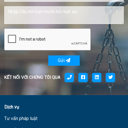
Gửi
KẾT NỐI VỚI CHÚNG TÔI QUA
Dịch vụ
Tư vấn pháp luật