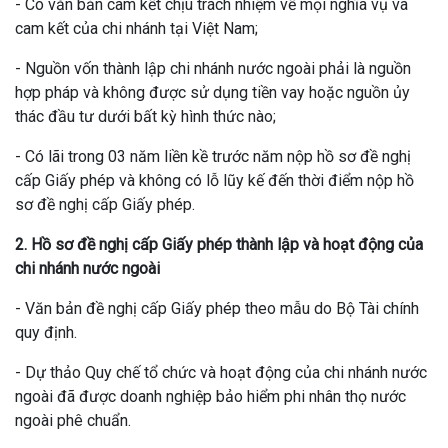
- Có văn bản cam kết chịu trách nhiệm về mọi nghĩa vụ và
cam kết của chi nhánh tại Việt Nam;
- Nguồn vốn thành lập chi nhánh nước ngoài phải là nguồn
hợp pháp và không được sử dụng tiền vay hoặc nguồn ủy
thác đầu tư dưới bất kỳ hình thức nào;
- Có lãi trong 03 năm liền kề trước năm nộp hồ sơ đề nghị
cấp Giấy phép và không có lỗ lũy kế đến thời điểm nộp hồ
sơ đề nghị cấp Giấy phép.
2. Hồ sơ đề nghị cấp Giấy phép thành lập và hoạt động của
chi nhánh nước ngoài
- Văn bản đề nghị cấp Giấy phép theo mẫu do Bộ Tài chính
quy định.
- Dự thảo Quy chế tổ chức và hoạt động của chi nhánh nước
ngoài đã được doanh nghiệp bảo hiểm phi nhân thọ nước
ngoài phê chuẩn.