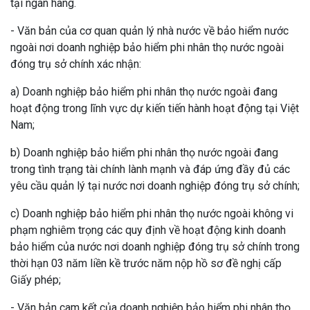
tại ngân hàng.
- Văn bản của cơ quan quản lý nhà nước về bảo hiểm nước
ngoài nơi doanh nghiệp bảo hiểm phi nhân thọ nước ngoài
đóng trụ sở chính xác nhận:
a) Doanh nghiệp bảo hiểm phi nhân thọ nước ngoài đang
hoạt động trong lĩnh vực dự kiến tiến hành hoạt động tại Việt
Nam;
b) Doanh nghiệp bảo hiểm phi nhân thọ nước ngoài đang
trong tình trạng tài chính lành mạnh và đáp ứng đầy đủ các
yêu cầu quản lý tại nước nơi doanh nghiệp đóng trụ sở chính;
c) Doanh nghiệp bảo hiểm phi nhân thọ nước ngoài không vi
phạm nghiêm trọng các quy định về hoạt động kinh doanh
bảo hiểm của nước nơi doanh nghiệp đóng trụ sở chính trong
thời hạn 03 năm liền kề trước năm nộp hồ sơ đề nghị cấp
Giấy phép;
- Văn bản cam kết của doanh nghiệp bảo hiểm phi nhân thọ