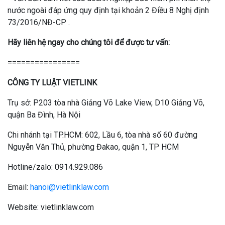
nước ngoài đáp ứng quy định tại khoản 2 Điều 8 Nghị định
73/2016/NĐ-CP .
Hãy liên hệ ngay cho chúng tôi để được tư vấn:
================
CÔNG TY LUẬT VIETLINK
Trụ sở: P203 tòa nhà Giảng Võ Lake View, D10 Giảng Võ,
quận Ba Đình, Hà Nội
Chi nhánh tại TP.HCM: 602, Lầu 6, tòa nhà số 60 đường
Nguyễn Văn Thủ, phường Đakao, quận 1, TP HCM
Hotline/zalo: 0914.929.086
Email:
hanoi@vietlinklaw.com
Website: vietlinklaw.com