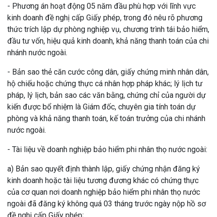
- Phương án hoạt động 05 năm đầu phù hợp với lĩnh vực
kinh doanh đề nghị cấp Giấy phép, trong đó nêu rõ phương
thức trích lập dự phòng nghiệp vụ, chương trình tái bảo hiểm,
đầu tư vốn, hiệu quả kinh doanh, khả năng thanh toán của chi
nhánh nước ngoài.
- Bản sao thẻ căn cước công dân, giấy chứng minh nhân dân,
hộ chiếu hoặc chứng thực cá nhân hợp pháp khác; lý lịch tư
pháp, lý lịch, bản sao các văn bằng, chứng chỉ của người dự
kiến được bổ nhiệm là Giám đốc, chuyên gia tính toán dự
phòng và khả năng thanh toán, kế toán trưởng của chi nhánh
nước ngoài.
- Tài liệu về doanh nghiệp bảo hiểm phi nhân thọ nước ngoài:
a) Bản sao quyết định thành lập, giấy chứng nhận đăng ký
kinh doanh hoặc tài liệu tương đương khác có chứng thực
của cơ quan nơi doanh nghiệp bảo hiểm phi nhân thọ nước
ngoài đã đăng ký không quá 03 tháng trước ngày nộp hồ sơ
đề nghị cấp Giấy phép;