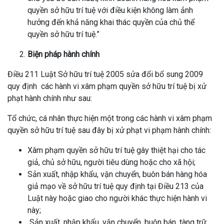
quyền sở hữu trí tuệ với điều kiện không làm ảnh
hưởng đến khả năng khai thác quyền của chủ thể
quyền sở hữu trí tuệ.”
Biện pháp hành chính
Điều 211 Luật Sở hữu trí tuệ 2005 sửa đổi bổ sung 2009
quy định các hành vi xâm phạm quyền sở hữu trí tuệ bị xử
phạt hành chính như sau:
Tổ chức, cá nhân thực hiện một trong các hành vi xâm phạm
quyền sở hữu trí tuệ sau đây bị xử phạt vi phạm hành chính:
Xâm phạm quyền sở hữu trí tuệ gây thiệt hại cho tác
giả, chủ sở hữu, người tiêu dùng hoặc cho xã hội;
Sản xuất, nhập khẩu, vận chuyển, buôn bán hàng hóa
giả mạo về sở hữu trí tuệ quy định tại Điều 213 của
Luật này hoặc giao cho người khác thực hiện hành vi
này;
Sản xuất, nhập khẩu, vận chuyển, buôn bán, tàng trữ