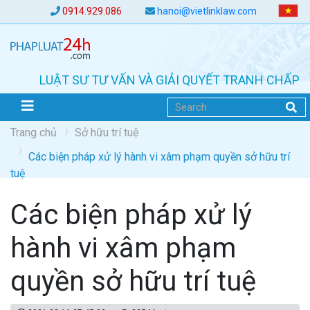
0914.929.086
hanoi@vietlinklaw.com
LUẬT SƯ TƯ VẤN VÀ GIẢI QUYẾT TRANH CHẤP
Trang chủ
Sở hữu trí tuệ
Các biện pháp xử lý hành vi xâm phạm quyền sở hữu trí
tuệ
Các biện pháp xử lý
hành vi xâm phạm
quyền sở hữu trí tuệ