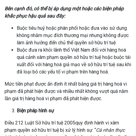
Bên cạnh đó, có thể bị áp dụng một hoặc các biện pháp
khắc phục hậu quả sau đây:
Buộc tiêu huỷ hoặc phân phối hoặc đưa vào sử dụng
không nhằm mục đích thương mại nhưng không được
làm ảnh hưởng đến chủ thể quyền sở hữu trí tuệ
Buộc đưa ra khỏi lãnh thổ Việt Nam đối với hàng hoá
quá cảnh xâm phạm quyền sở hữu trí tuệ hoặc buộc tái
xuất đối với hàng hoá giả mạo về sở hữu trí tuệ sau khi
đã loại bỏ các yếu tố vi phạm trên hàng hoá.
Mức tiền phạt được ấn định ít nhất bằng giá trị hàng hoá vi
phạm đã phát hiện được và nhiều nhất không vượt quá năm
lần giá trị hàng hoá vi phạm đã phát hiện được.
Biện pháp hình sự
Điều 212 Luật Sở hữu trí tuệ 2005quy định hành vi xâm
phạm quyền sở hữu trí tuệ bị xử lý hình sự: “
Cá nhân thực