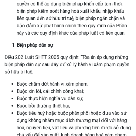
quyền có thể áp dụng biện pháp khẩn cấp tạm thời,
biện pháp kiểm soát hàng hoá xuất khẩu, nhập khẩu
liên quan đến sở hữu trí tuệ, biện pháp ngăn chặn và
bảo đảm xử phạt hành chính theo quy định của Phần
này và các quy định khác của pháp luật có liên quan.
Biện pháp dân sự
Điều 202 Luật SHTT 2005 quy định: “Tòa án áp dụng những
biện pháp dân sự sau đây để xử lý hành vi xâm phạm quyền
sở hữu trí tuệ:
Buộc chấm dứt hành vi xâm phạm;
Buộc xin lỗi, cải chính công khai;
Buộc thực hiện nghĩa vụ dân sự;
Buộc bồi thường thiệt hại;
Buộc tiêu huỷ hoặc buộc phân phối hoặc đưa vào sử
dụng không nhằm mục đích thương mại đối với hàng
hoá, nguyên liệu, vật liệu và phương tiện được sử dụng
chủ yếu để sản xuất, kinh doanh hàng hoá xâm phạm