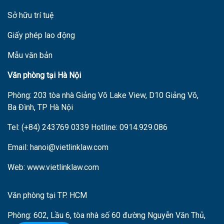
Sở hữu trí tuệ
Giấy phép lao động
Mẫu văn bản
V
ăn phòng tại Hà Nội
Phòng: 203 tòa nhà Giảng Võ Lake View, D10 Giảng Võ,
Ba Đình, TP Hà Nội
Tel: (+84) 243769 0339 Hotline: 0914.929.086
Email: hanoi@vietlinklaw.com
Web: www.vietlinklaw.com
Văn phòng tại TP. HCM
Phòng: 602, L
ầu 6,
tòa nhà s
ố 60 đường Nguyễn Văn Thủ,