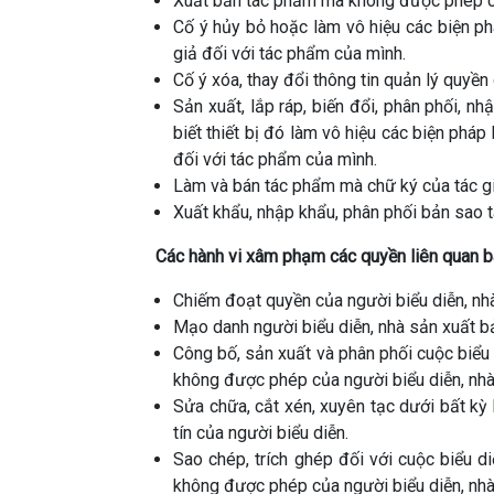
Xuất bản tác phẩm mà không được phép củ
Cố ý hủy bỏ hoặc làm vô hiệu các biện ph
giả đối với tác phẩm của mình.
Cố ý xóa, thay đổi thông tin quản lý quyền
Sản xuất, lắp ráp, biến đổi, phân phối, nh
biết thiết bị đó làm vô hiệu các biện phá
đối với tác phẩm của mình.
Làm và bán tác phẩm mà chữ ký của tác gi
Xuất khẩu, nhập khẩu, phân phối bản sao
Các hành vi xâm phạm các quyền liên quan 
Chiếm đoạt quyền của người biểu diễn, nhà
Mạo danh người biểu diễn, nhà sản xuất bả
Công bố, sản xuất và phân phối cuộc biểu 
không được phép của người biểu diễn, nhà 
Sửa chữa, cắt xén, xuyên tạc dưới bất kỳ
tín của người biểu diễn.
Sao chép, trích ghép đối với cuộc biểu d
không được phép của người biểu diễn, nhà 