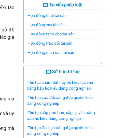
Tư vấn pháp luật
yền tác
Hợp đồng thuê tài sản
Hợp đồng vay tài sản
ơ sở để
Hợp đồng tặng cho tài sản
tác giả
Hợp đồng trao đổi tài sản
Hợp đồng mua bán tài sản
Sở hữu trí tuệ
Thủ tục chấm dứt hủy bỏ hiệu lực văn
bằng bảo hộ kiểu dáng công nghiệp
Thủ tục sửa đổi bằng độc quyền kiểu
sóng mà
dáng công nghiệp
Thủ tục cấp phó bản, cấp lại văn bằng
ự và uy
bảo hộ kiểu dáng công nghiệp
sóng mà
Thủ tục Gia hạn bằng độc quyền kiểu
dáng công nghiệp