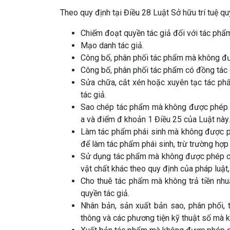
Theo quy định tại Điều 28 Luật Sở hữu trí tuệ q
Chiếm đoạt quyền tác giả đối với tác phẩm
Mạo danh tác giả.
Công bố, phân phối tác phẩm mà không đư
Công bố, phân phối tác phẩm có đồng tác
Sửa chữa, cắt xén hoặc xuyên tạc tác phẩ
tác giả.
Sao chép tác phẩm mà không được phép của
a và điểm đ khoản 1 Điều 25 của Luật này.
Làm tác phẩm phái sinh mà không được ph
để làm tác phẩm phái sinh, trừ trường hợp 
Sử dụng tác phẩm mà không được phép của 
vật chất khác theo quy định của pháp luật,
Cho thuê tác phẩm mà không trả tiền nhuậ
quyền tác giả.
Nhân bản, sản xuất bản sao, phân phối,
thông và các phương tiện kỹ thuật số mà 