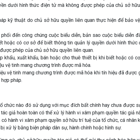
uyền dưới hình thức điện tử mà không được phép của chủ sở hữ
háp kỹ thuật do chủ sở hữu quyền liên quan thực hiện để bảo v
 phối đến công chúng cuộc biểu diễn, bản sao cuộc biểu diễn 
iết hoặc có cơ sở để biết thông tin quản lý quyền dưới hình thức 
 được phép của chủ sở hữu quyền liên quan.
ập khẩu, xuất khẩu, bán hoặc cho thuê thiết bị khi biết hoặc có c
 hiệu vệ tinh mang chương trình được mã hóa.
hiệu vệ tinh mang chương trình được mã hóa khi tín hiệu đã được 
 hợp pháp.
 tổ chức nào đó sử dụng với mục đích bất chính hay chưa được 
 tác giả hoàn toàn có thể xử lý hành vi xâm phạm quyền tác giả n
 có hành vi xâm phạm quyền sở hữu trí tuệ của tổ chức, cá nhân k
bị xử lý bằng biện pháp dân sự, hành chính hoặc hình sự.