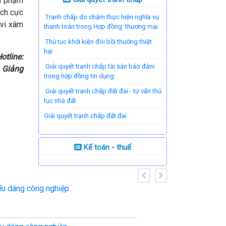
vi phạm
ích cực
Tranh chấp do chậm thực hiện nghĩa vụ
 vi xâm
thanh toán trong Hợp đồng thương mại
Thủ tục khởi kiện đòi bồi thường thiệt
hại
otline:
Giải quyết tranh chấp tài sản bảo đảm
à Giảng
trong hợp đồng tín dụng
Giải quyết tranh chấp đất đai - tư vấn thủ
tục nhà đất
​Giải quyết tranh chấp đất đai
Kế toán - thuế
ểu dáng công nghiệp
Bí mật kinh do