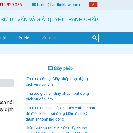
914.929.086
hanoi@vietlinklaw.com
 SƯ TƯ VẤN VÀ GIẢI QUYẾT TRANH CHẤP
Luật
Liên Hệ
Giấy phép
Thủ tục cấp lại Giấy phép hoạt động
dịch vụ việc làm
Thủ tục gia hạn Giấy phép hoạt động
dịch vụ việc làm
uan nói
Thủ tục gia hạn, cấp lại Giấy chứng nhận
uy định
đủ điều kiện hoạt động kiểm định kỹ
thuật an toàn lao động
Điều kiện và thủ tục cấp Giấy chứng