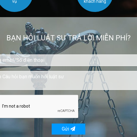
vụ
khách hàng
BẠN HỎI LUẬT SƯ TRẢ LỜI MIỄN PHÍ?
Gửi