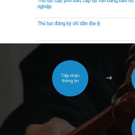
Thủ tục cấp phó bản, cấp lại văn bằng bảo hộ
nghiệp
Thủ tục đăng ký chỉ dẫn địa lý
Tiếp nhận
thông tin