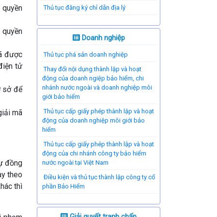
u quyền
Thủ tục đăng ký chỉ dẫn địa lý
ệ quyền
Doanh nghiệp
đã được
Thủ tục phá sản doanh nghiệp
điện tử
Thay đổi nội dụng thành lập và hoạt
động của doanh ngiệp bảo hiểm, chi
nhánh nước ngoài và doanh nghiệp môi
ơ sở để
giới bảo hiểm
Thủ tục cấp giấy phép thành lập và hoạt
giải mã
động của doanh nghiệp môi giới bảo
hiểm
Thủ tục cấp giấy phép thành lập và hoạt
động của chi nhánh công ty bảo hiểm
sự đồng
nước ngoài tại Việt Nam
ày theo
Điều kiện và thủ tục thành lập công ty cổ
hác thì
phần Bảo Hiểm
Giải quyết tranh chấp