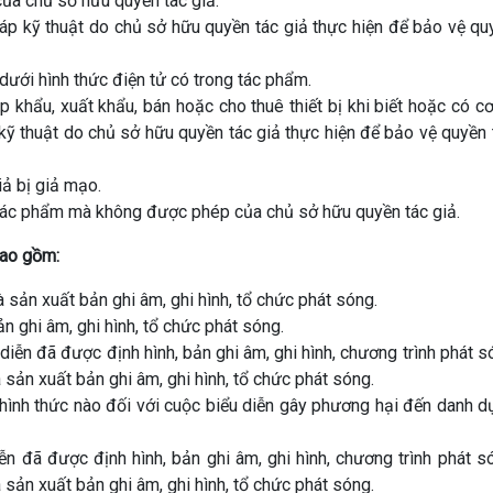
a chủ sở hữu quyền tác giả.
áp kỹ thuật do chủ sở hữu quyền tác giả thực hiện để bảo vệ qu
 dưới hình thức điện tử có trong tác phẩm.
ập khẩu, xuất khẩu, bán hoặc cho thuê thiết bị khi biết hoặc có c
p kỹ thuật do chủ sở hữu quyền tác giả thực hiện để bảo vệ quyền 
ả bị giả mạo.
 tác phẩm mà không được phép của chủ sở hữu quyền tác giả.
bao gồm:
 sản xuất bản ghi âm, ghi hình, tổ chức phát sóng.
n ghi âm, ghi hình, tổ chức phát sóng.
diễn đã được định hình, bản ghi âm, ghi hình, chương trình phát 
sản xuất bản ghi âm, ghi hình, tổ chức phát sóng.
 hình thức nào đối với cuộc biểu diễn gây phương hại đến danh d
iễn đã được định hình, bản ghi âm, ghi hình, chương trình phát 
sản xuất bản ghi âm, ghi hình, tổ chức phát sóng.