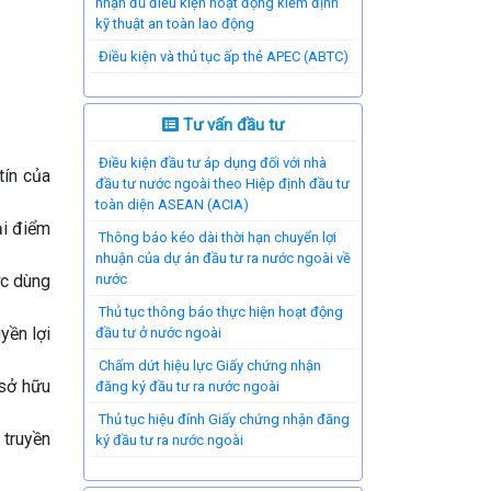
nhận đủ điều kiện hoạt động kiểm định
kỹ thuật an toàn lao động
Điều kiện và thủ tục ấp thẻ APEC (ABTC)
Tư vấn đầu tư
Điều kiện đầu tư áp dụng đối với nhà
tín của
đầu tư nước ngoài theo Hiệp định đầu tư
toàn diện ASEAN (ACIA)
ại điểm
Thông báo kéo dài thời hạn chuyển lợi
nhuận của dự án đầu tư ra nước ngoài về
ợc dùng
nước
Thủ tục thông báo thực hiện hoạt động
yền lợi
đầu tư ở nước ngoài
Chấm dứt hiệu lực Giấy chứng nhận
 sở hữu
đăng ký đầu tư ra nước ngoài
Thủ tục hiệu đính Giấy chứng nhận đăng
 truyền
ký đầu tư ra nước ngoài