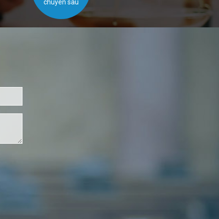
chuyên sâu