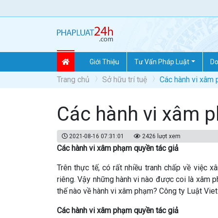
Giới Thiệu
Tư Vấn Pháp Luật
Do
Trang chủ
Sở hữu trí tuệ
Các hành vi xâm 
Các hành vi xâm p
2021-08-16 07:31:01
2426 lượt xem
Các hành vi xâm phạm quyền tác giả
Trên thực tế, có rất nhiều tranh chấp về việc 
riêng. Vậy những hành vi nào được coi là xâm p
thế nào về hành vi xâm phạm? Công ty Luật Viet
Các hành vi xâm phạm quyền tác giả