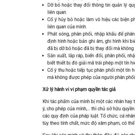
Dỡ bỏ hoặc thay đổi thông tin quản lý q
liên quan.
Cố ý hủy bỏ hoặc làm vô hiệu các biện p
liên quan của mình.
Phát sóng, phân phối, nhập khẩu để phân
định hình hoặc bản ghi âm, ghi hình khi b
đã bị dỡ bỏ hoặc đã bị thay đổi mà không
Sản xuất, lắp ráp, biến đổi, phân phối, nh
biết thiết bị đó giải mã trái phép một tín
Cố ý thu hoặc tiếp tục phân phối một tín 
mà không được phép của người phân phối
Xử lý hành vi vi phạm quyền tác giả
Khi tác phẩm của mình bị một các nhân hay
ý, cho phép của mình,… thì chủ sở hữu quyền
các quy định của pháp luật. Tổ chức, cá nhân
tùy theo tính chất, mức độ xâm phạm, có thể 