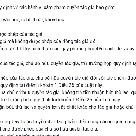
uy định về các hành vi xâm phạm quyền tác giả bao gồm:
 văn học, nghệ thuật, khoa học.
ợc phép của tác giả.
 giả mà không được phép của đồng tác giả đó.
m dưới bất kỳ hình thức nào gây phương hại đến danh dự và uy 
 tác giả, chủ sở hữu quyền tác giả, trừ trường hợp quy định t
ép của tác giả, chủ sở hữu quyền tác giả đối với tác phẩm đư
quy định tại điểm i khoản 1 Điều 25 của Luật này.
chủ sở hữu quyền tác giả, không trả tiền nhuận bút, thù lao, qu
 trừ trường hợp quy định tại khoản 1 Điều 25 của Luật này.
n bút, thù lao và quyền lợi vật chất khác cho tác giả hoặc chủ
 trưng bày hoặc truyền đạt tác phẩm đến công chúng qua mạng
không được phép của chủ sở hữu quyền tác giả.