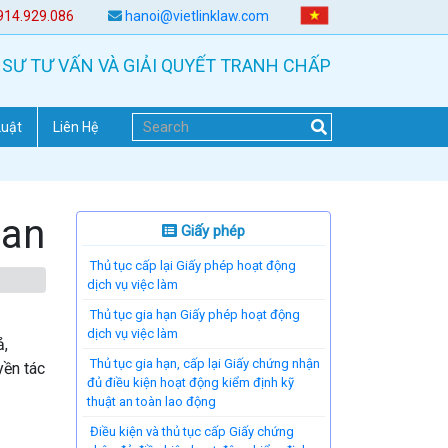
914.929.086
hanoi@vietlinklaw.com
 SƯ TƯ VẤN VÀ GIẢI QUYẾT TRANH CHẤP
Luật
Liên Hệ
uan
Giấy phép
Thủ tục cấp lại Giấy phép hoạt động
dịch vụ việc làm
Thủ tục gia hạn Giấy phép hoạt động
dịch vụ việc làm
ả,
Thủ tục gia hạn, cấp lại Giấy chứng nhận
yền tác
đủ điều kiện hoạt động kiểm định kỹ
thuật an toàn lao động
Điều kiện và thủ tục cấp Giấy chứng