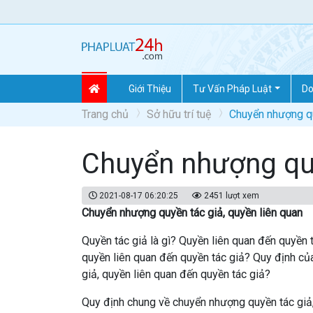
Giới Thiệu
Tư Vấn Pháp Luật
Do
Trang chủ
Sở hữu trí tuệ
Chuyển nhượng qu
Chuyển nhượng quy
2021-08-17 06:20:25
2451 lượt xem
Chuyển nhượng quyền tác giả, quyền liên quan
Quyền tác giả là gì? Quyền liên quan đến quyền
quyền liên quan đến quyền tác giả? Quy định của 
giả, quyền liên quan đến quyền tác giả?
Quy định chung về chuyển nhượng quyền tác giả,