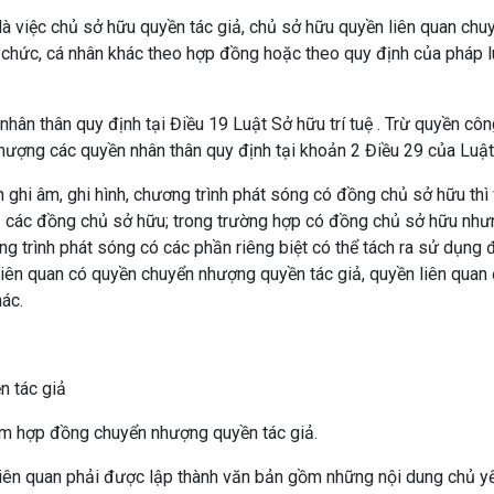
là việc chủ sở hữu quyền tác giả, chủ sở hữu quyền liên quan chu
 chức, cá nhân khác theo hợp đồng hoặc theo quy định của pháp l
ân thân quy định tại Điều 19 Luật Sở hữu trí tuệ . Trừ quyền cô
ượng các quyền nhân thân quy định tại khoản 2 Điều 29 của Luật
 ghi âm, ghi hình, chương trình phát sóng có đồng chủ sở hữu thì 
ả các đồng chủ sở hữu; trong trường hợp có đồng chủ sở hữu như
ng trình phát sóng có các phần riêng biệt có thể tách ra sử dụng 
liên quan có quyền chuyển nhượng quyền tác giả, quyền liên quan 
hác.
n tác giả
àm hợp đồng chuyển nhượng quyền tác giả.
iên quan phải được lập thành văn bản gồm những nội dung chủ y