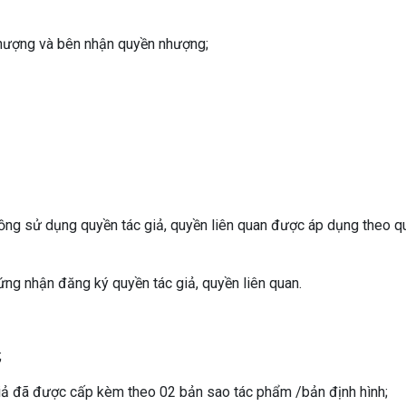
nhượng và bên nhận quyền nhượng;
đồng sử dụng quyền tác giả, quyền liên quan được áp dụng theo q
ứng nhận đăng ký quyền tác giả, quyền liên quan.
;
iả đã được cấp kèm theo 02 bản sao tác phẩm /bản định hình;