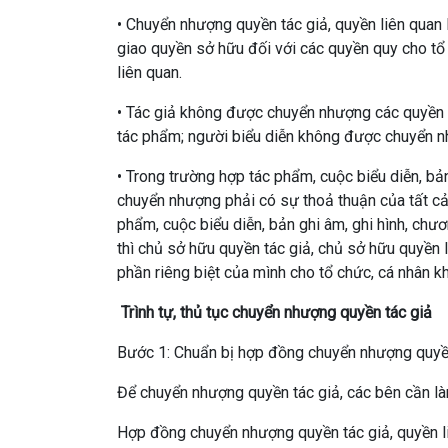
• Chuyển nhượng quyền tác giả, quyền liên quan 
giao quyền sở hữu đối với các quyền quy cho tổ
liên quan.
• Tác giả không được chuyển nhượng các quyền nh
tác phẩm; người biểu diễn không được chuyển nh
• Trong trường hợp tác phẩm, cuộc biểu diễn, bản
chuyển nhượng phải có sự thoả thuận của tất c
phẩm, cuộc biểu diễn, bản ghi âm, ghi hình, chươ
thì chủ sở hữu quyền tác giả, chủ sở hữu quyền 
phần riêng biệt của mình cho tổ chức, cá nhân k
Trình tự, thủ tục chuyển nhượng quyền tác giả
Bước 1: Chuẩn bị hợp đồng chuyển nhượng quyề
Để chuyển nhượng quyền tác giả, các bên cần l
Hợp đồng chuyển nhượng quyền tác giả, quyền l