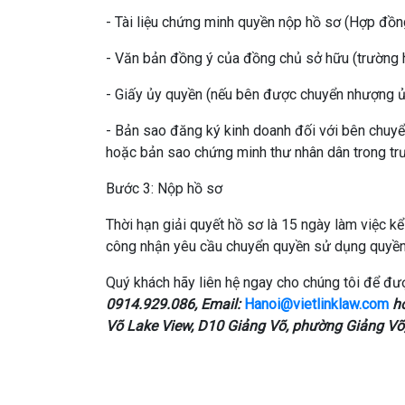
- Tài liệu chứng minh quyền nộp hồ sơ (Hợp đồ
- Văn bản đồng ý của đồng chủ sở hữu (trường h
- Giấy ủy quyền (nếu bên được chuyển nhượng ủ
- Bản sao đăng ký kinh doanh đối với bên chuyể
hoặc bản sao chứng minh thư nhân dân trong trư
Bước 3: Nộp hồ sơ
Thời hạn giải quyết hồ sơ là 15 ngày làm việc k
công nhận yêu cầu chuyển quyền sử dụng quyền 
Quý khách hãy liên hệ ngay cho chúng tôi để đượ
0914.929.086, Email:
Hanoi@vietlinklaw.com
ho
Võ Lake View, D10 Giảng Võ, phường Giảng Võ,