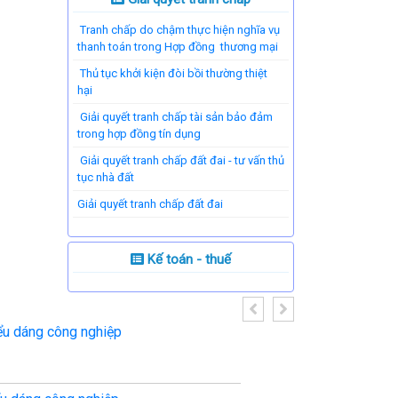
Tranh chấp do chậm thực hiện nghĩa vụ
thanh toán trong Hợp đồng thương mại
Thủ tục khởi kiện đòi bồi thường thiệt
hại
Giải quyết tranh chấp tài sản bảo đảm
trong hợp đồng tín dụng
Giải quyết tranh chấp đất đai - tư vấn thủ
tục nhà đất
​Giải quyết tranh chấp đất đai
Kế toán - thuế
ểu dáng công nghiệp
Bí mật kinh do