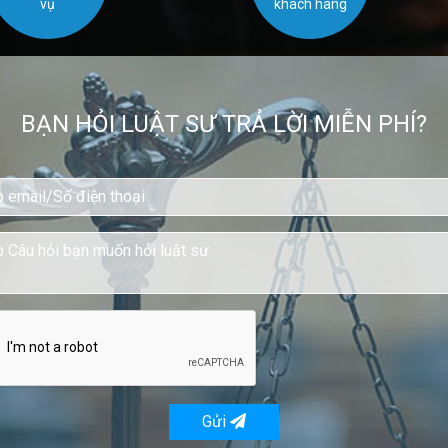
vụ
khách hàng
BẠN HỎI LUẬT SƯ TRẢ LỜI MIỄN PHÍ?
Gửi