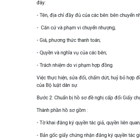
đây:
- Tên, địa chỉ đầy đủ của các bên: bên chuyển 
- Căn cứ và phạm vi chuyển nhượng;
- Giá, phương thức thanh toán;
- Quyền và nghĩa vụ của các bên;
- Trách nhiệm do vi phạm hợp đồng.
Việc thực hiện, sửa đổi, chấm dứt, huỷ bỏ hợp 
của Bộ luật dân sự.
Bước 2: Chuẩn bị hồ sơ đề nghị cấp đổi Giấy ch
Thành phần hồ sơ gồm :
- Tờ khai đăng ký quyền tác giả, quyền liên quan
- Bản gốc giấy chứng nhận đăng ký quyền tác g