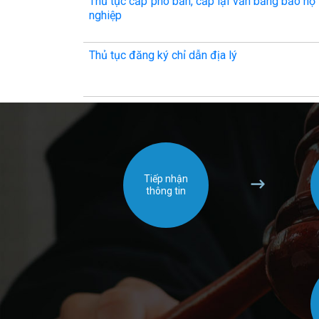
Thủ tục cấp phó bản, cấp lại văn bằng bảo hộ
nghiệp
Thủ tục đăng ký chỉ dẫn địa lý
Tiếp nhận
thông tin