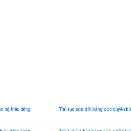
ảo hộ kiểu dáng
Thủ tục sửa đổi bằng độc quyền ki