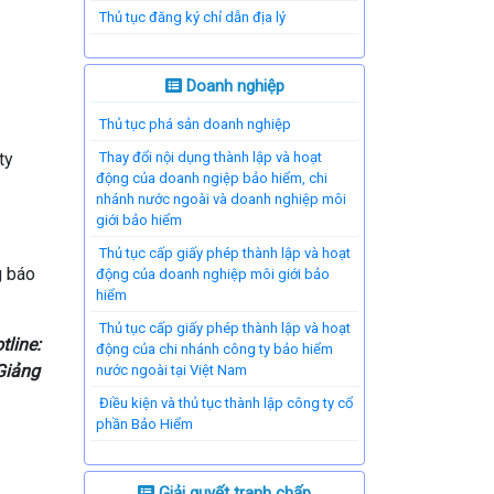
Thủ tục đăng ký chỉ dẫn địa lý
Doanh nghiệp
Thủ tục phá sản doanh nghiệp
ty
Thay đổi nội dụng thành lập và hoạt
động của doanh ngiệp bảo hiểm, chi
nhánh nước ngoài và doanh nghiệp môi
giới bảo hiểm
Thủ tục cấp giấy phép thành lập và hoạt
g báo
động của doanh nghiệp môi giới bảo
hiểm
Thủ tục cấp giấy phép thành lập và hoạt
tline:
động của chi nhánh công ty bảo hiểm
Giảng
nước ngoài tại Việt Nam
Điều kiện và thủ tục thành lập công ty cổ
phần Bảo Hiểm
Giải quyết tranh chấp