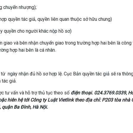
ng chuyển nhượng);
ợp quyền tác giả, quyền liên quan thuộc sở hữu chung)
y quyền cho người khác nộp hồ sơ)
n giao và bên nhận chuyển giao trong trường hợp hai bên là công 
ờng hợp hai bên là cá nhân.
ể từ ngày nhận đủ hồ sơ hợp lệ. Cục Bản quyền tác giả sẽ ra thôn
tác giả.
c tư vấn và hỗ trợ thủ tục theo số
điện thoại. 024.3769.0339, Ho
ặc hiên hệ tới Công ty Luật Vietlink
theo địa chỉ: P203 tòa nhà 
 quận Ba Đình, Hà Nội.