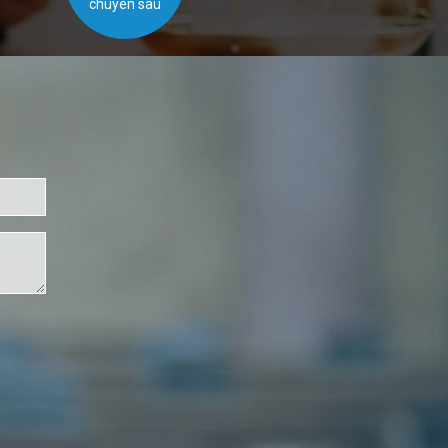
chuyên sâu